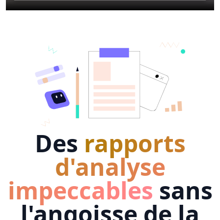
Des
rapports
d'analyse
impeccables
sans
l'angoisse de la