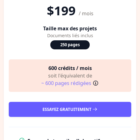
$199
/ mois
Taille max des projets
Documents liés inclus
250 pages
600 crédits / mois
soit l'équivalent de
~ 600 pages rédigées
ESSAYEZ GRATUITEMENT