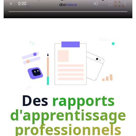
Des
rapports
d'apprentissage
professionnels