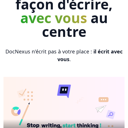
façon d'écrire,
avec vous
au
centre
DocNexus n'écrit pas à votre place :
il écrit avec
vous
.