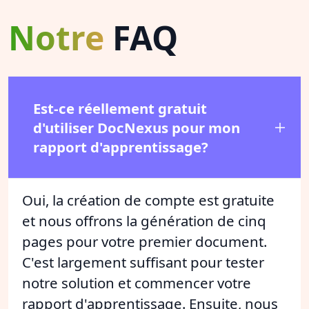
Notre
FAQ
Est-ce réellement gratuit
d'utiliser DocNexus pour mon
rapport d'apprentissage?
Oui, la création de compte est gratuite
et nous offrons la génération de cinq
pages pour votre premier document.
C'est largement suffisant pour tester
notre solution et commencer votre
rapport d'apprentissage. Ensuite, nous