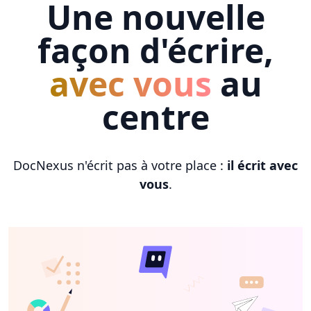
Une nouvelle
façon d'écrire,
avec vous
au
centre
DocNexus n'écrit pas à votre place :
il écrit avec
vous
.