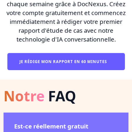
chaque semaine grâce à DocNexus. Créez
votre compte gratuitement et commencez
immédiatement à rédiger votre premier
rapport d'étude de cas avec notre
technologie d'IA conversationnelle.
JE RÉDIGE MON RAPPORT EN 60 MINUTES
Notre
FAQ
Est-ce réellement gratuit