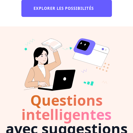
EXPLORER LES POSSIBILITÉS
Questions
intelligentes
avec suggestions