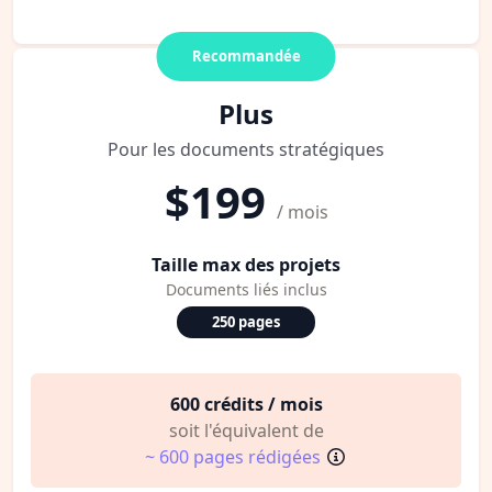
Recommandée
Plus
Pour les documents stratégiques
$199
/ mois
Taille max des projets
Documents liés inclus
250 pages
600 crédits / mois
soit l'équivalent de
~ 600 pages rédigées