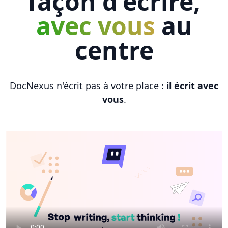
façon d'écrire,
avec vous
au
centre
DocNexus n'écrit pas à votre place :
il écrit avec
vous
.