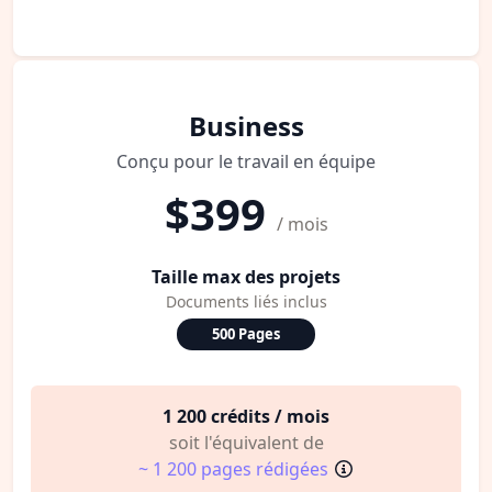
Business
Conçu pour le travail en équipe
$399
/ mois
Taille max des projets
Documents liés inclus
500 Pages
1 200 crédits / mois
soit l'équivalent de
~ 1 200 pages rédigées