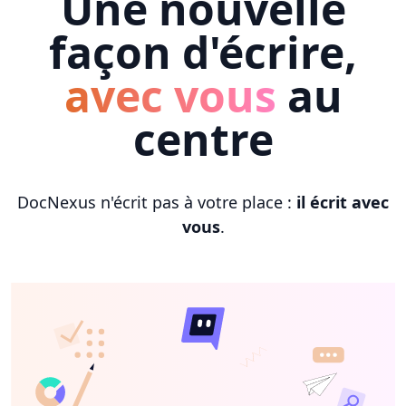
Une nouvelle
façon d'écrire,
avec vous
au
centre
DocNexus n'écrit pas à votre place :
il écrit avec
vous
.