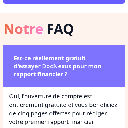
Notre
FAQ
Est-ce réellement gratuit
d'essayer DocNexus pour mon
rapport financier ?
Oui, l'ouverture de compte est
entièrement gratuite et vous bénéficiez
de cinq pages offertes pour rédiger
votre premier rapport financier