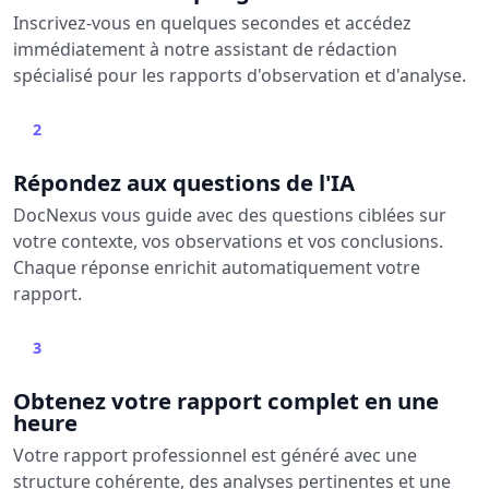
Inscrivez-vous en quelques secondes et accédez
immédiatement à notre assistant de rédaction
spécialisé pour les rapports d'observation et d'analyse.
2
Répondez aux questions de l'IA
DocNexus vous guide avec des questions ciblées sur
votre contexte, vos observations et vos conclusions.
Chaque réponse enrichit automatiquement votre
rapport.
3
Obtenez votre rapport complet en une
heure
Votre rapport professionnel est généré avec une
structure cohérente, des analyses pertinentes et une