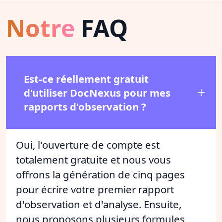
Notre
FAQ
Est-ce réellement gratuit
d'utiliser DocNexus pour mes
rapports d'observation ?
Oui, l'ouverture de compte est
totalement gratuite et nous vous
offrons la génération de cinq pages
pour écrire votre premier rapport
d'observation et d'analyse. Ensuite,
nous proposons plusieurs formules