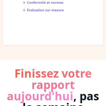
Conformité et normes
Évaluation sur mesure
Finissez votre
rapport
aujourd'hui
, pas