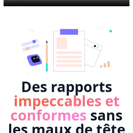
Des rapports
impeccables et
conformes
sans
les maux de tête