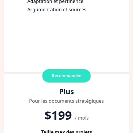
Adaptation et pertinence
Argumentation et sources
Recommandée
Plus
Pour les documents stratégiques
$199
/ mois
Taille max des projets