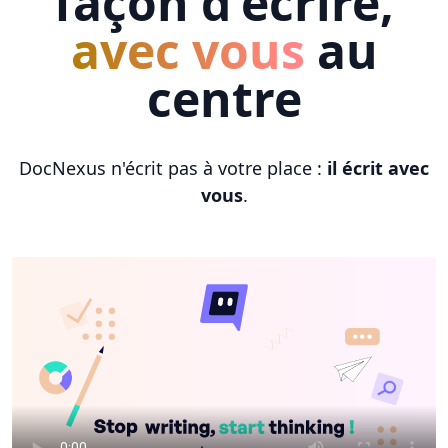
façon d'écrire,
avec vous
au
centre
DocNexus n'écrit pas à votre place :
il écrit avec
vous
.