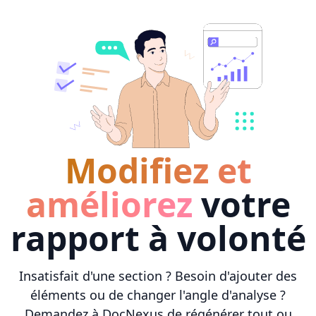
Modifiez et
améliorez
votre
rapport à volonté
Insatisfait d'une section ? Besoin d'ajouter des
éléments ou de changer l'angle d'analyse ?
Demandez à DocNexus de régénérer tout ou