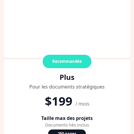
Recommandée
Plus
Pour les documents stratégiques
$199
/ mois
Taille max des projets
Documents liés inclus
250 pages