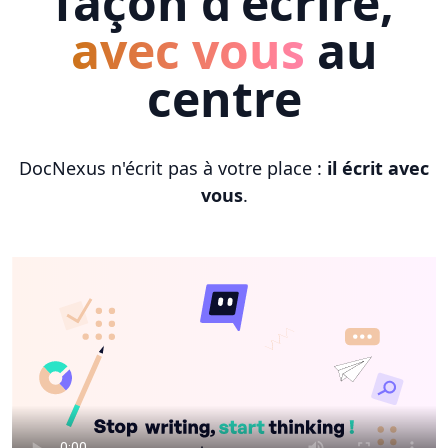
façon d'écrire,
avec vous
au
centre
DocNexus n'écrit pas à votre place :
il écrit avec
vous
.