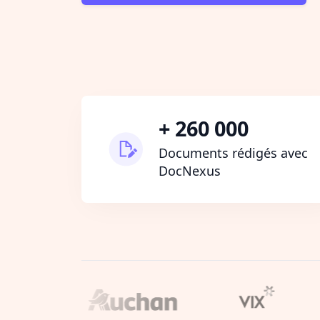
+ 260 000
Documents rédigés avec
DocNexus