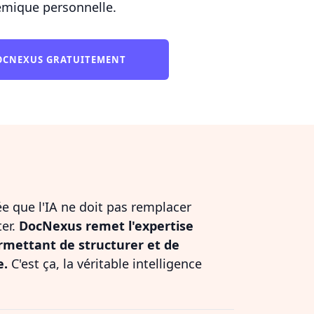
mique personnelle.
DOCNEXUS GRATUITEMENT
dée que l'IA ne doit pas remplacer
ter.
DocNexus remet l'expertise
rmettant de structurer et de
e.
C'est ça, la véritable intelligence