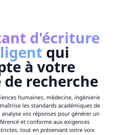
tant d'écriture
lligent
qui
pte à votre
 de recherche
sciences humaines, médecine, ingénierie
aîtrise les standards académiques de
IA analyse vos réponses pour générer un
éférencé et conforme aux exigences
strictes, tout en préservant votre voix