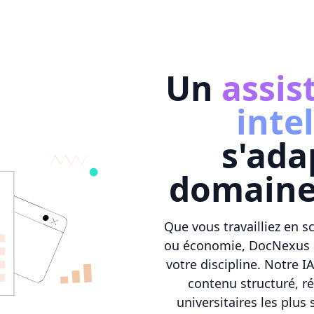
Un
assis
inte
s'ada
domaine
Que vous travailliez en 
ou économie, DocNexus m
votre discipline. Notre 
contenu structuré, r
universitaires les plus 