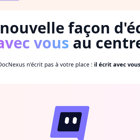
nouvelle façon d'éc
avec vous
au centr
DocNexus n'écrit pas à votre place :
il écrit avec vou