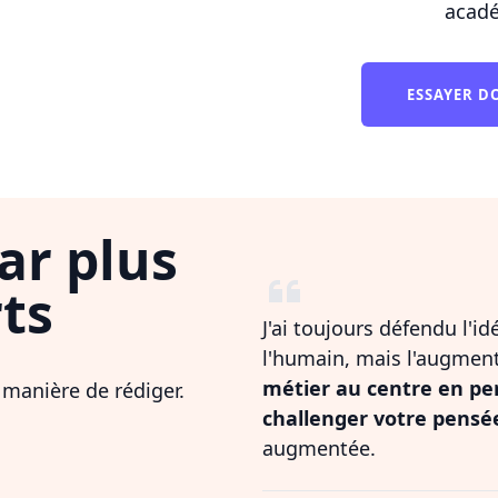
acadé
ESSAYER 
ar plus
ts
J'ai toujours défendu l'i
l'humain, mais l'augmen
métier au centre en pe
 manière de rédiger.
challenger votre pensé
augmentée.