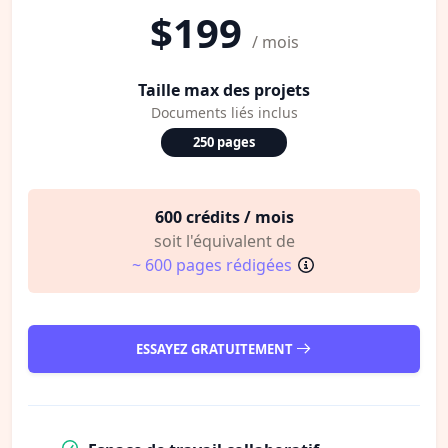
$199
/ mois
Taille max des projets
Documents liés inclus
250 pages
600 crédits / mois
soit l'équivalent de
~ 600 pages rédigées
ESSAYEZ GRATUITEMENT