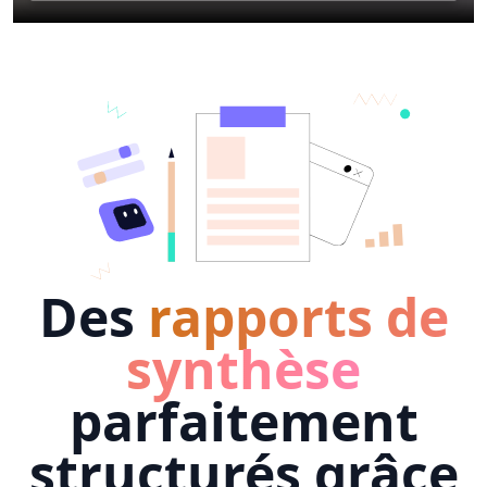
Des
rapports de
synthèse
parfaitement
structurés grâce