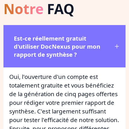
Notre
FAQ
Est-ce réellement gratuit
d'utiliser DocNexus pour mon
rapport de synthèse ?
Oui, l'ouverture d'un compte est
totalement gratuite et vous bénéficiez
de la génération de cinq pages offertes
pour rédiger votre premier rapport de
synthèse. C'est largement suffisant
pour tester l'efficacité de notre solution.
Ensuite, nous proposons différentes