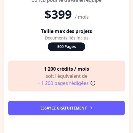
$399
/ mois
Taille max des projets
Documents liés inclus
500 Pages
1 200 crédits / mois
soit l'équivalent de
~ 1 200 pages rédigées
ESSAYEZ GRATUITEMENT