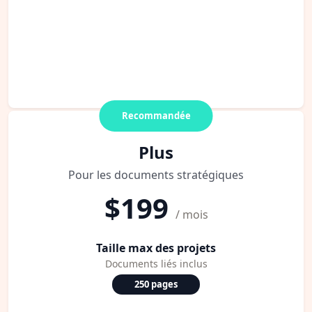
Recommandée
Plus
Pour les documents stratégiques
$199
/ mois
Taille max des projets
Documents liés inclus
250 pages