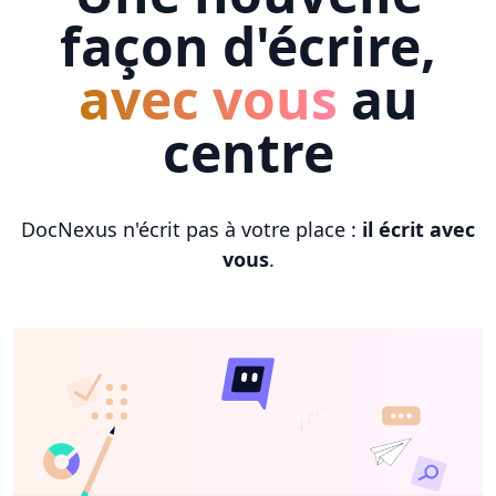
façon d'écrire,
avec vous
au
centre
DocNexus n'écrit pas à votre place :
il écrit avec
vous
.