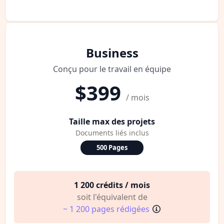
Business
Conçu pour le travail en équipe
$399
/ mois
Taille max des projets
Documents liés inclus
500 Pages
1 200 crédits / mois
soit l'équivalent de
~ 1 200 pages rédigées