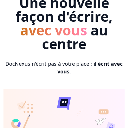
Une nouvelle
façon d'écrire,
avec vous
au
centre
DocNexus n'écrit pas à votre place :
il écrit avec
vous
.