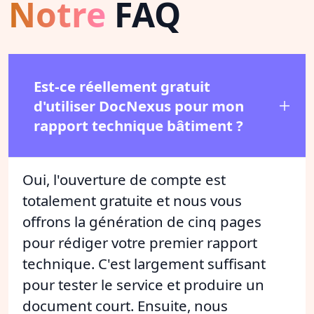
Notre
FAQ
Est-ce réellement gratuit
d'utiliser DocNexus pour mon
rapport technique bâtiment ?
Oui, l'ouverture de compte est
totalement gratuite et nous vous
offrons la génération de cinq pages
pour rédiger votre premier rapport
technique. C'est largement suffisant
pour tester le service et produire un
document court. Ensuite, nous