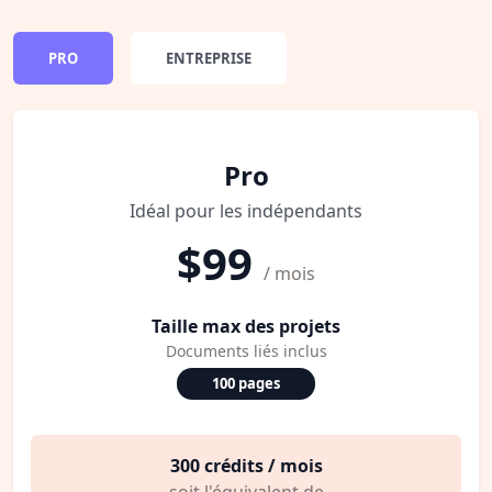
PRO
ENTREPRISE
Pro
Idéal pour les indépendants
$99
/ mois
Taille max des projets
Documents liés inclus
100 pages
300 crédits / mois
soit l'équivalent de