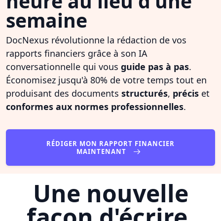
heure au lieu d'une
semaine
DocNexus révolutionne la rédaction de vos
rapports financiers grâce à son IA
conversationnelle qui vous
guide pas à pas
.
Économisez jusqu'à 80% de votre temps tout en
produisant des documents
structurés
,
précis
et
conformes aux normes professionnelles
.
RÉDIGER MON RAPPORT FINANCIER
MAINTENANT
Une nouvelle
façon d'écrire,