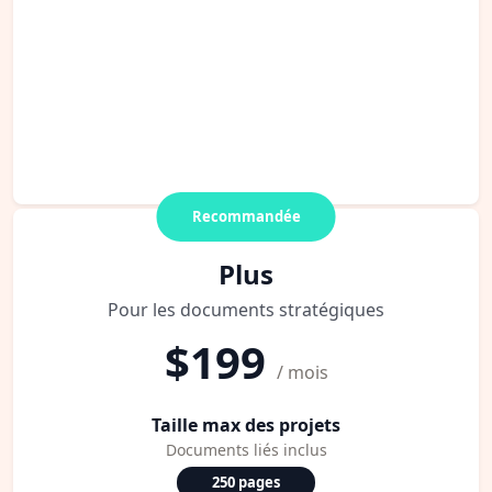
Recommandée
Plus
Pour les documents stratégiques
$199
/ mois
Taille max des projets
Documents liés inclus
250 pages