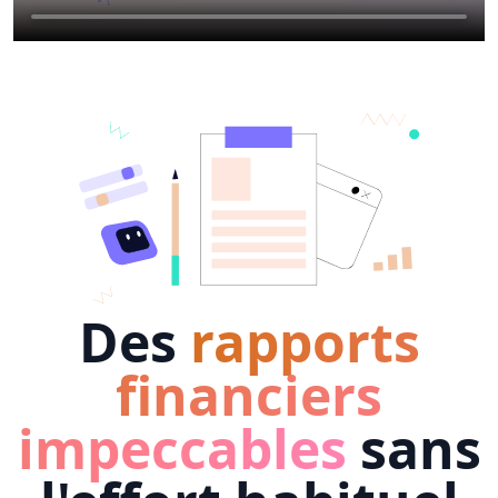
Des
rapports
financiers
impeccables
sans