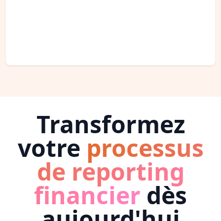
Transformez
votre
processus
de reporting
financier
dès
aujourd'hui