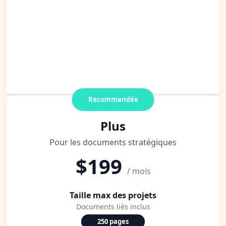
Recommandée
Plus
Pour les documents stratégiques
$199
/ mois
Taille max des projets
Documents liés inclus
250 pages