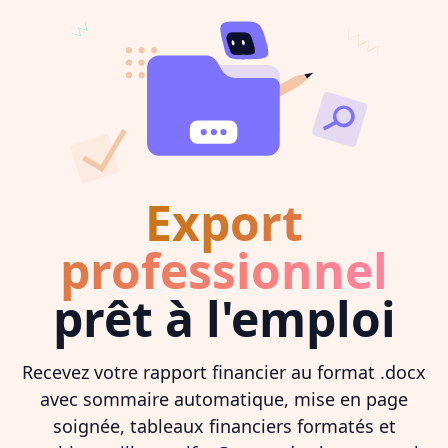
Export
professionnel
prêt à l'emploi
Recevez votre rapport financier au format .docx
avec sommaire automatique, mise en page
soignée, tableaux financiers formatés et