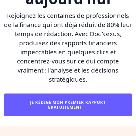
Rejoignez les centaines de professionnels
de la finance qui ont déjà réduit de 80% leur
temps de rédaction. Avec DocNexus,
produisez des rapports financiers
impeccables en quelques clics et
concentrez-vous sur ce qui compte
vraiment : l'analyse et les décisions
stratégiques.
JE RÉDIGE MON PREMIER RAPPORT
GRATUITEMENT