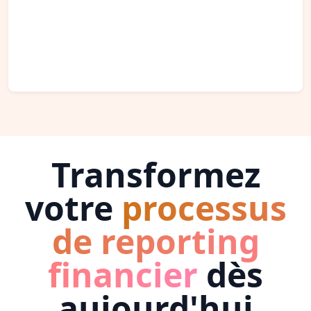
Transformez
votre
processus
de reporting
financier
dès
aujourd'hui