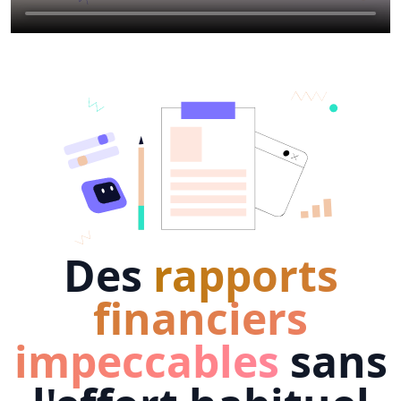
Des
rapports
financiers
impeccables
sans