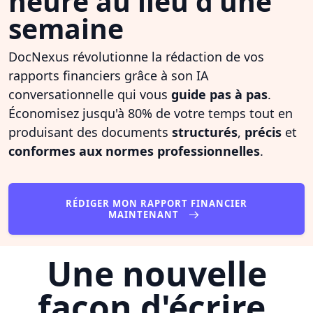
heure au lieu d'une
semaine
DocNexus révolutionne la rédaction de vos
rapports financiers grâce à son IA
conversationnelle qui vous
guide pas à pas
.
Économisez jusqu'à 80% de votre temps tout en
produisant des documents
structurés
,
précis
et
conformes aux normes professionnelles
.
RÉDIGER MON RAPPORT FINANCIER
MAINTENANT
Une nouvelle
façon d'écrire,