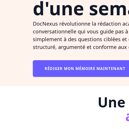
d'une sem
DocNexus révolutionne la rédaction a
conversationnelle qui vous guide pas 
simplement à des questions ciblées e
structuré, argumenté et conforme aux e
RÉDIGER MON MÉMOIRE MAINTENANT
Une 