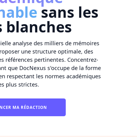
hable
sans les
s blanches
icielle analyse des milliers de mémoires
roposer une structure optimale, des
s références pertinentes. Concentrez-
ant que DocNexus s'occupe de la forme
t en respectant les normes académiques
es plus strictes.
NCER MA RÉDACTION