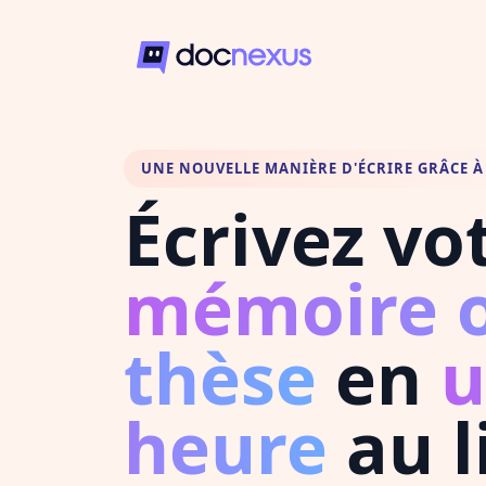
UNE NOUVELLE MANIÈRE D'ÉCRIRE GRÂCE À 
Écrivez vo
mémoire 
thèse
en
u
heure
au l