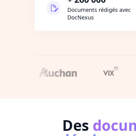
Documents rédigés avec
DocNexus
Des
docu