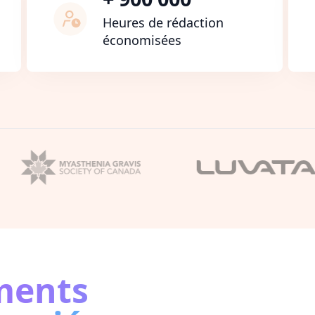
Heures de rédaction
économisées
ments