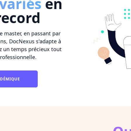
variés
en
record
e master, en passant par
ions, DocNexus s'adapte à
z un temps précieux tout
rofessionnelle.
ADÉMIQUE