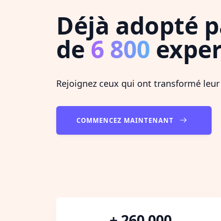
Déjà adopté p
de
6 800
exper
Rejoignez ceux qui ont transformé leur
COMMENCEZ MAINTENANT
+ 260 000