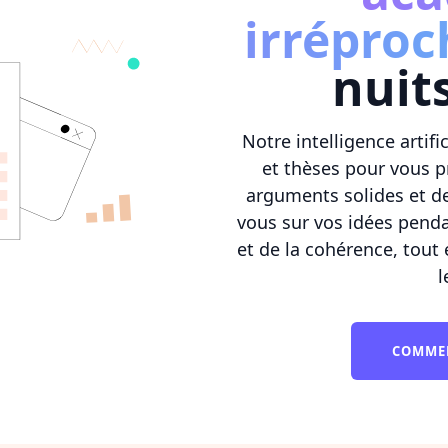
irréproc
nuit
Notre intelligence artif
et thèses pour vous p
arguments solides et de
vous sur vos idées pend
et de la cohérence, tou
l
COMME