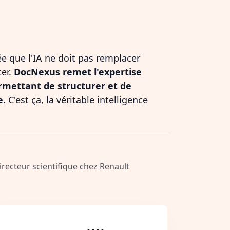
dée que l'IA ne doit pas remplacer
ter.
DocNexus remet l'expertise
rmettant de structurer et de
e.
C'est ça, la véritable intelligence
Directeur scientifique chez Renault