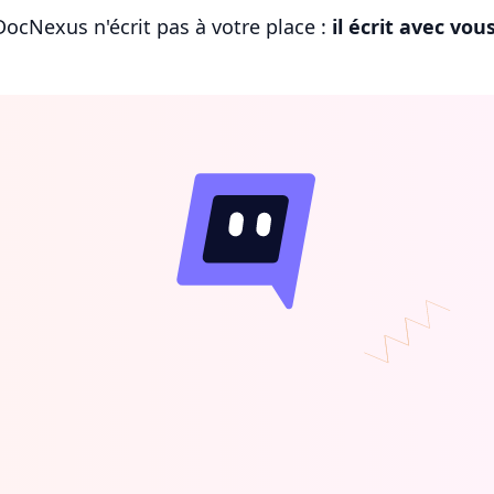
DocNexus n'écrit pas à votre place :
il écrit avec vou