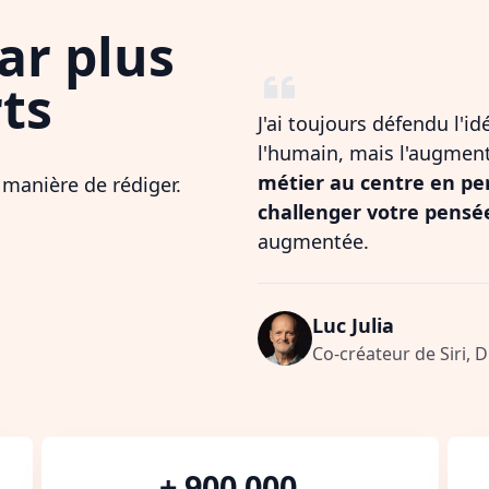
ar plus
ts
J'ai toujours défendu l'i
l'humain, mais l'augmen
métier au centre en pe
 manière de rédiger.
challenger votre pensé
augmentée.
Luc Julia
Co-créateur de Siri, 
+ 900 000