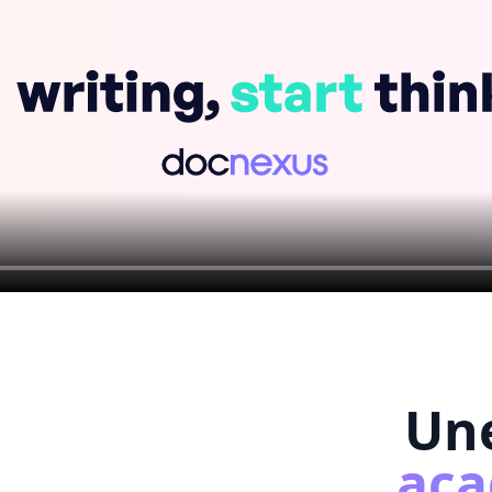
Un
ac