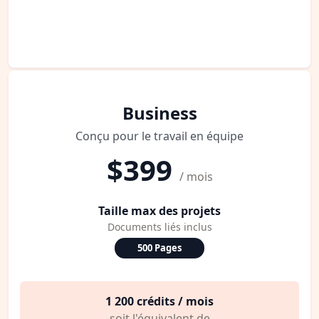
Business
Conçu pour le travail en équipe
$399
/ mois
Taille max des projets
Documents liés inclus
500 Pages
1 200 crédits / mois
soit l'équivalent de