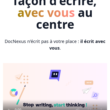
façon d'écrire,
avec vous
au
centre
DocNexus n'écrit pas à votre place :
il écrit avec
vous
.