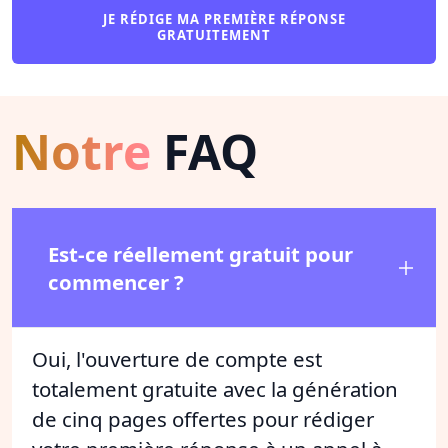
JE RÉDIGE MA PREMIÈRE RÉPONSE
GRATUITEMENT
Notre
FAQ
Est-ce réellement gratuit pour
commencer ?
Oui, l'ouverture de compte est
totalement gratuite avec la génération
de cinq pages offertes pour rédiger