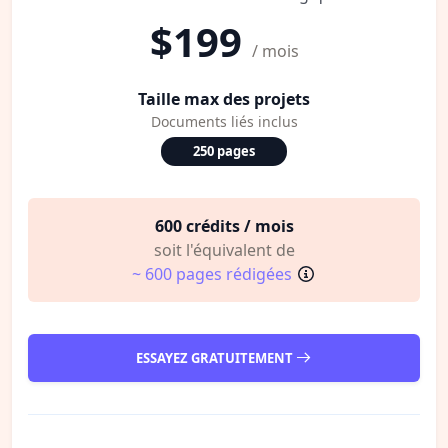
$199
/ mois
Taille max des projets
Documents liés inclus
250 pages
600 crédits / mois
soit l'équivalent de
~ 600 pages rédigées
ESSAYEZ GRATUITEMENT