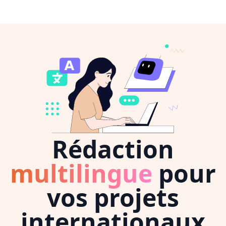
Rédaction
multilingue
pour
vos projets
internationaux