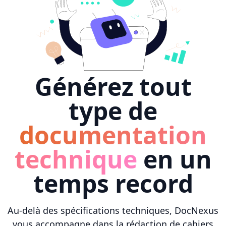
Générez tout
type de
documentation
technique
en un
temps record
Au-delà des spécifications techniques, DocNexus
vous accompagne dans la rédaction de cahiers