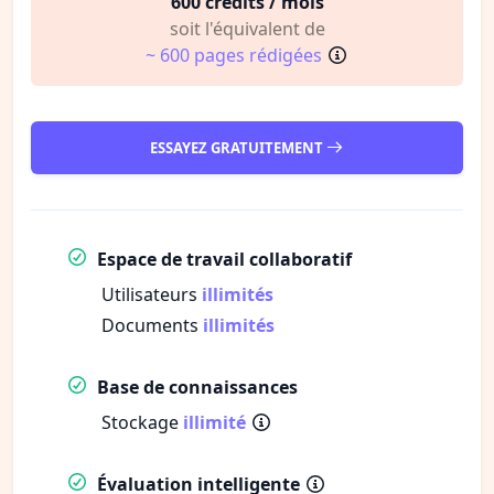
600 crédits / mois
soit l'équivalent de
~ 600 pages rédigées
ESSAYEZ GRATUITEMENT
Espace de travail collaboratif
Utilisateurs
illimités
Documents
illimités
Base de connaissances
Stockage
illimité
Évaluation intelligente