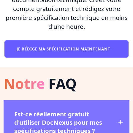
compte gratuitement et rédigez votre
première spécification technique en moins
d'une heure.
JE RÉDIGE MA SPÉCIFICATION MAINTENANT
Notre
FAQ
Est-ce réellement gratuit
d'utiliser DocNexus pour mes
spécifications techniques ?