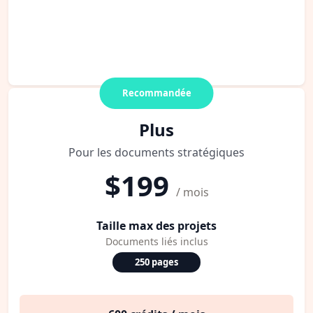
Recommandée
Plus
Pour les documents stratégiques
$199
/ mois
Taille max des projets
Documents liés inclus
250 pages