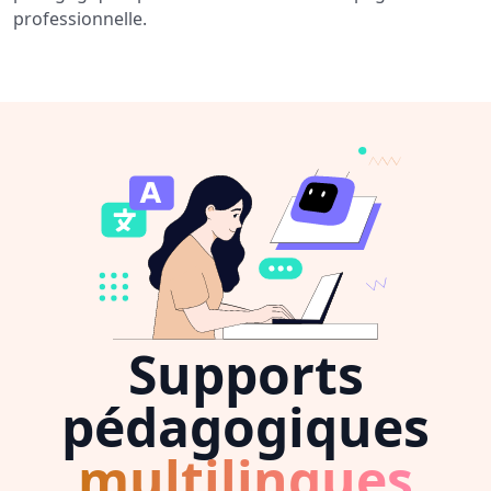
professionnelle.
Supports
pédagogiques
multilingues