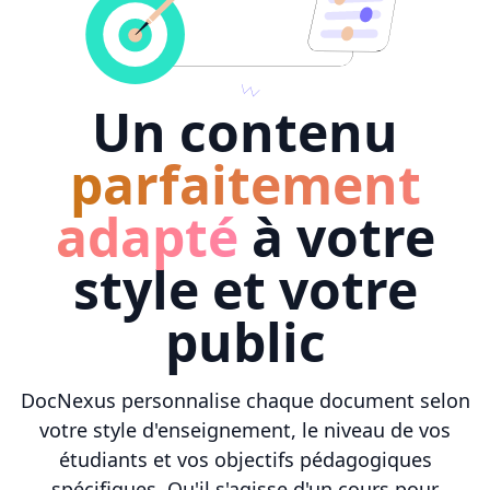
Un contenu
parfaitement
adapté
à votre
style et votre
public
DocNexus personnalise chaque document selon
votre style d'enseignement, le niveau de vos
étudiants et vos objectifs pédagogiques
spécifiques. Qu'il s'agisse d'un cours pour