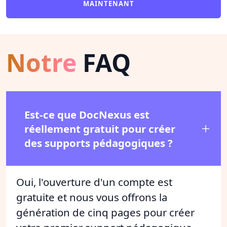
MAINTENANT
Notre
FAQ
Est-ce que DocNexus est
réellement gratuit pour créer
des supports pédagogiques ?
Oui, l'ouverture d'un compte est
gratuite et nous vous offrons la
génération de cinq pages pour créer