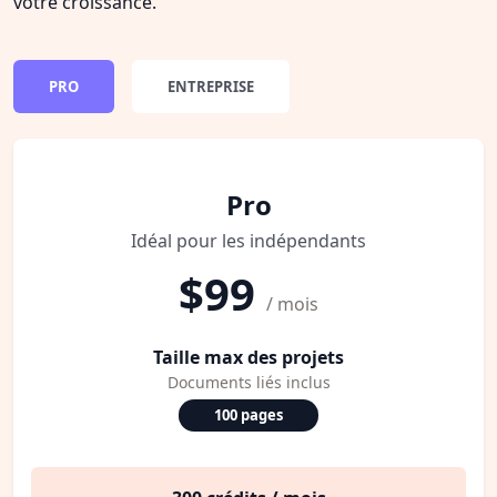
votre croissance.
PRO
ENTREPRISE
Pro
Idéal pour les indépendants
$99
/ mois
Taille max des projets
Documents liés inclus
100 pages