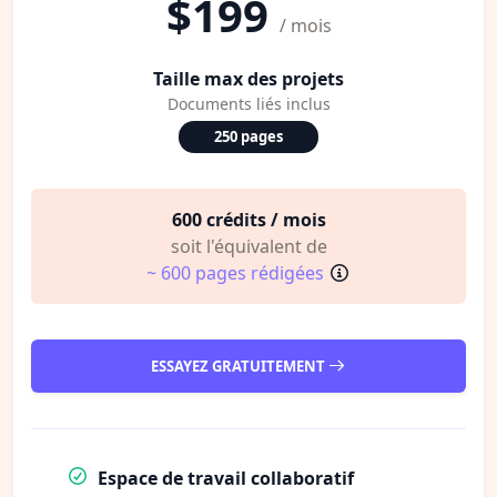
$199
/ mois
Taille max des projets
Documents liés inclus
250 pages
600 crédits / mois
soit l'équivalent de
~ 600 pages rédigées
ESSAYEZ GRATUITEMENT
Espace de travail collaboratif