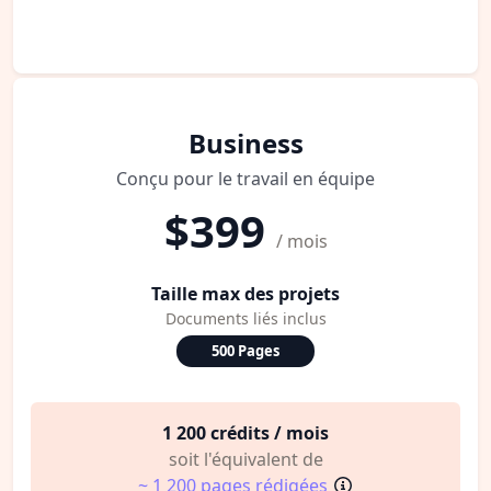
Business
Conçu pour le travail en équipe
$399
/ mois
Taille max des projets
Documents liés inclus
500 Pages
1 200 crédits / mois
soit l'équivalent de
~ 1 200 pages rédigées