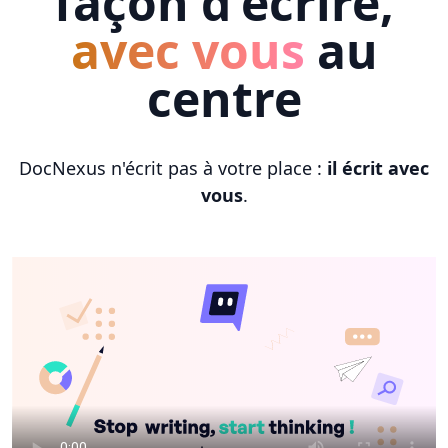
façon d'écrire,
avec vous
au
centre
DocNexus n'écrit pas à votre place :
il écrit avec
vous
.