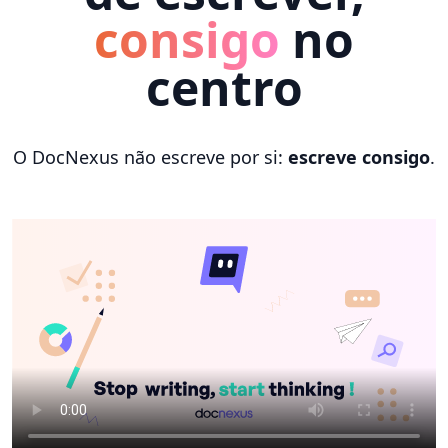
consigo
no
centro
O DocNexus não escreve por si:
escreve consigo
.