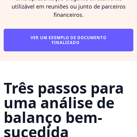
utilizável em reuniões ou junto de parceiros
financeiros.
VER UM EXEMPLO DE DOCUMENTO
FINALIZADO
Três passos para
uma análise de
balanço bem-
sucedida