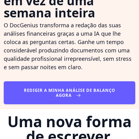
em vez de uma
semana inteira
O DocGenius transforma a redação das suas
análises financeiras graças a uma IA que lhe
coloca as perguntas certas. Ganhe um tempo
considerável produzindo documentos com uma
qualidade profissional irrepreensível, sem stress
e sem passar noites em claro.
REDIGIR A MINHA ANÁLISE DE BALANÇO
AGORA
Uma nova forma
de escrever,