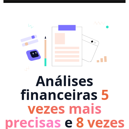
Análises
financeiras
5
vezes mais
precisas
e
8 vezes