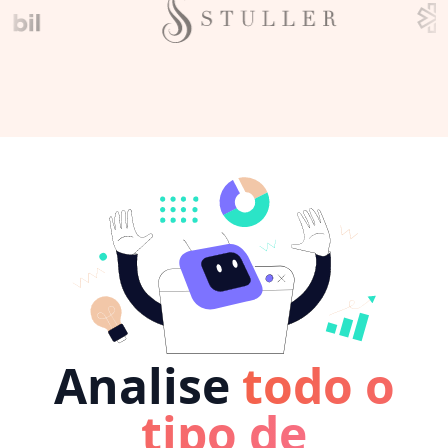
Analise
todo o
tipo de