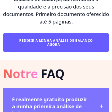
qualidade e a precisão dos seus
documentos. Primeiro documento oferecido
até 5 páginas.
REDIGIR A MINHA ANÁLISE DE BALANÇO
AGORA
Notre
FAQ
É realmente gratuito produzir
a minha primeira análise de