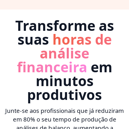
Transforme as
suas
horas de
análise
financeira
em
minutos
produtivos
Junte-se aos profissionais que já reduziram
em 80% o seu tempo de produção de
análises de balanço, aumentando a