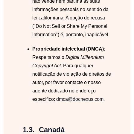
não vende nem partilha as suas
informações pessoais no sentido da
lei californiana. A opção de recusa
("Do Not Sell or Share My Personal
Information") é, portanto, inaplicável.
Propriedade intelectual (DMCA):
Respeitamos o
Digital Millennium
Copyright Act
. Para qualquer
notificação de violação de direitos de
autor, por favor contacte o nosso
agente dedicado no endereço
específico:
dmca@docnexus.com
.
Canadá