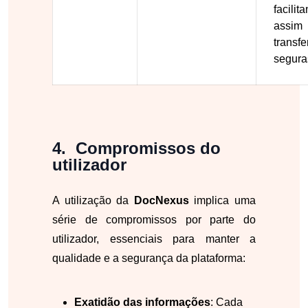
facilit
assim
transfe
segura
Compromissos do
utilizador
A utilização da
DocNexus
implica uma
série de compromissos por parte do
utilizador, essenciais para manter a
qualidade e a segurança da plataforma:
Exatidão das informações
: Cada