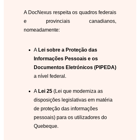
A DocNexus respeita os quadros federais
e provinciais canadianos,
nomeadamente:
A
Lei sobre a Proteção das
Informações Pessoais e os
Documentos Eletrónicos (PIPEDA)
a nível federal.
A
Lei 25
(Lei que moderniza as
disposições legislativas em matéria
de proteção das informações
pessoais) para os utilizadores do
Quebeque.