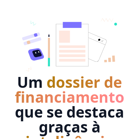
Um
dossier de
financiamento
que se destaca
graças à