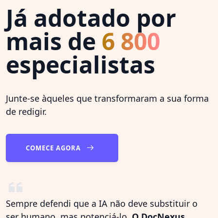
Já adotado por
mais de
6 800
especialistas
Junte-se àqueles que transformaram a sua forma
de redigir.
COMECE AGORA
Sempre defendi que a IA não deve substituir o
ser humano, mas potenciá-lo.
O DocNexus