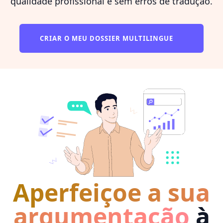
qualidade profissional e sem erros de tradução.
CRIAR O MEU DOSSIER MULTILINGUE
Aperfeiçoe a sua
argumentação
à