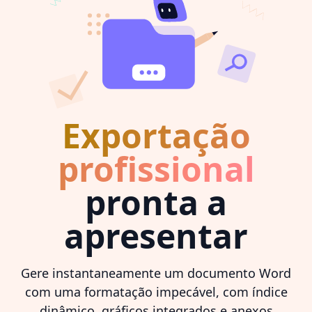
Exportação
profissional
pronta a
apresentar
Gere instantaneamente um documento Word
com uma formatação impecável, com índice
dinâmico, gráficos integrados e anexos