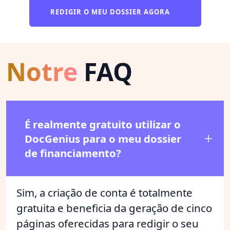
REDIGIR O MEU DOSSIER AGORA
Notre
FAQ
É realmente gratuito utilizar o
DocGenius para o meu dossier
de financiamento?
Sim, a criação de conta é totalmente
gratuita e beneficia da geração de cinco
páginas oferecidas para redigir o seu