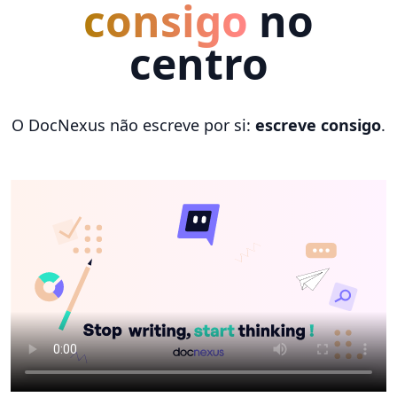
consigo
no
centro
O DocNexus não escreve por si:
escreve consigo
.