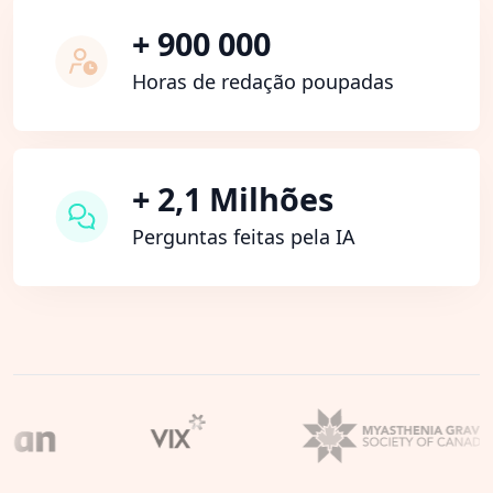
+ 900 000
Horas de redação poupadas
+ 2,1 Milhões
Perguntas feitas pela IA