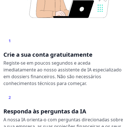
1
Crie a sua conta gratuitamente
Registe-se em poucos segundos e aceda
imediatamente ao nosso assistente de IA especializado
em dossiers financeiros. Não são necessários
conhecimentos técnicos para começar.
2
Responda às perguntas da IA
A nossa IA orienta-o com perguntas direcionadas sobre
a sua empresa, as suas projeções financeiras e os seus