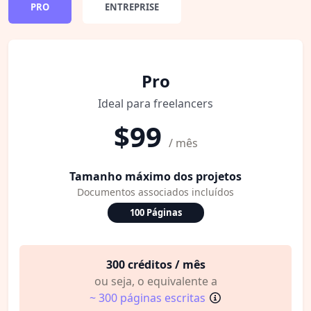
PRO
ENTREPRISE
Pro
Ideal para freelancers
$99
/ mês
Tamanho máximo dos projetos
Documentos associados incluídos
100 Páginas
300 créditos / mês
ou seja, o equivalente a
~ 300 páginas escritas