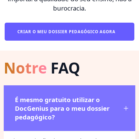
burocracia.
CRIAR O MEU DOSSIER PEDAGÓGICO AGORA
Notre
FAQ
É mesmo gratuito utilizar o
DocGenius para o meu dossier
pedagógico?