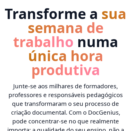
Transforme a
sua
semana de
trabalho
numa
única hora
produtiva
Junte-se aos milhares de formadores,
professores e responsáveis pedagógicos
que transformaram o seu processo de
criação documental. Com o DocGenius,
pode concentrar-se no que realmente
importa: a qualidade do seu ensino, não a