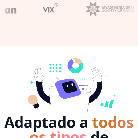
Adaptado a
todos
os tipos
de