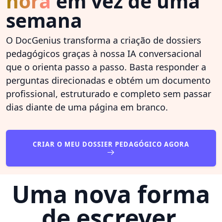
hora
em vez de uma
semana
O DocGenius transforma a criação de dossiers
pedagógicos graças à nossa IA conversacional
que o orienta passo a passo. Basta responder a
perguntas direcionadas e obtém um documento
profissional, estruturado e completo sem passar
dias diante de uma página em branco.
CRIAR O MEU DOSSIER PEDAGÓGICO AGORA
Uma nova forma
de escrever,