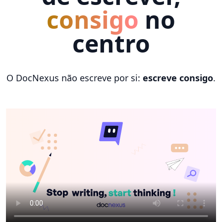
consigo
no
centro
O DocNexus não escreve por si:
escreve consigo
.