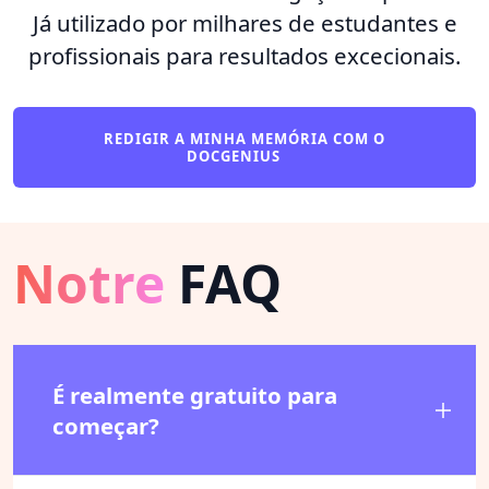
Já utilizado por milhares de estudantes e
profissionais para resultados excecionais.
REDIGIR A MINHA MEMÓRIA COM O
DOCGENIUS
Notre
FAQ
É realmente gratuito para
começar?