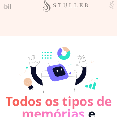
Todos os tipos de
memórias
e