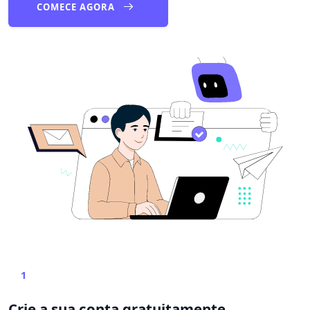
COMECE AGORA
1
Crie a sua conta gratuitamente