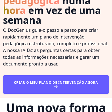
pedagógica
numa
hora
em vez de uma
semana
O DocGenius guia-o passo a passo para criar
rapidamente um plano de intervenção
pedagógica estruturado, completo e profissional.
A nossa IA faz as perguntas certas para obter
todas as informações necessárias e gerar um
documento pronto a usar.
CRIAR O MEU PLANO DE INTERVENÇÃO AGORA
Uma nova forma