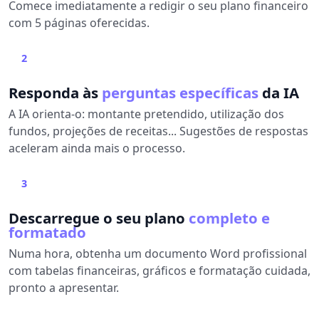
Comece imediatamente a redigir o seu plano financeiro
com 5 páginas oferecidas.
2
Responda às
perguntas específicas
da IA
A IA orienta-o: montante pretendido, utilização dos
fundos, projeções de receitas... Sugestões de respostas
aceleram ainda mais o processo.
3
Descarregue o seu plano
completo e
formatado
Numa hora, obtenha um documento Word profissional
com tabelas financeiras, gráficos e formatação cuidada,
pronto a apresentar.