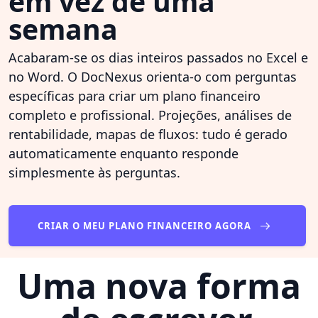
em vez de uma
semana
Acabaram-se os dias inteiros passados no Excel e
no Word. O DocNexus orienta-o com perguntas
específicas para criar um plano financeiro
completo e profissional. Projeções, análises de
rentabilidade, mapas de fluxos: tudo é gerado
automaticamente enquanto responde
simplesmente às perguntas.
CRIAR O MEU PLANO FINANCEIRO AGORA
Uma nova forma