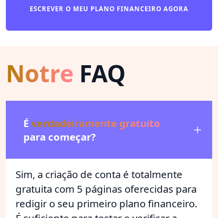
ESCREVER O MEU PLANO FINANCEIRO AGORA
Notre
FAQ
É
verdadeiramente gratuito
para começar?
Sim, a criação de conta é totalmente
gratuita com 5 páginas oferecidas para
redigir o seu primeiro plano financeiro.
É suficiente para testar e verificar a