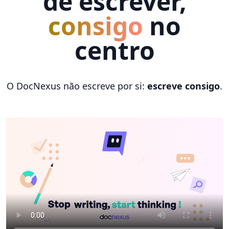
de escrever,
consigo
no
centro
O DocNexus não escreve por si:
escreve consigo
.