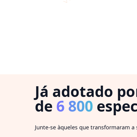
Já adotado po
de
6 800
espec
Junte-se àqueles que transformaram a s