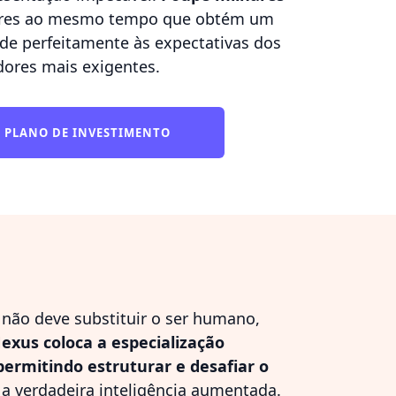
res ao mesmo tempo que obtém um
e perfeitamente às expectativas dos
dores mais exigentes.
U PLANO DE INVESTIMENTO
 não deve substituir o ser humano,
exus coloca a especialização
 permitindo estruturar e desafiar o
 a verdadeira inteligência aumentada.