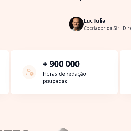
Luc Julia
Cocriador da Siri, Dir
+ 900 000
Horas de redação
poupadas