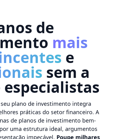
anos de
timento
mais
incentes
e
ionais
sem a
 especialistas
seu plano de investimento integra
hores práticas do setor financeiro. A
enas de planos de investimento bem-
opor uma estrutura ideal, argumentos
esentação impecável.
Poupe milhares