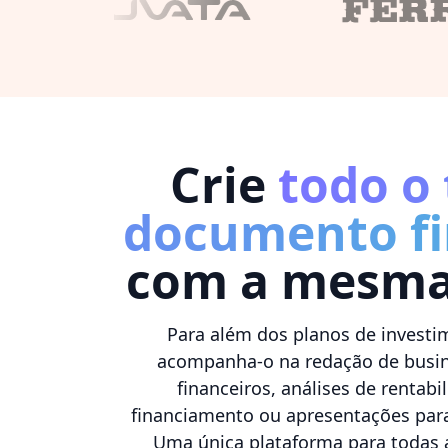
Crie
todo o 
documento fi
com a mesma 
Para além dos planos de investi
acompanha-o na redação de busine
financeiros, análises de rentabi
financiamento ou apresentações para
Uma única plataforma para todas 