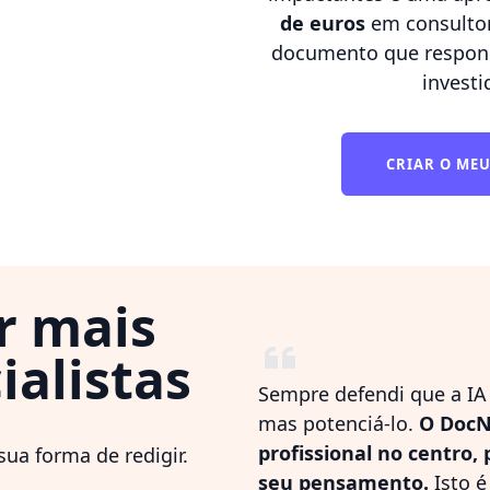
de euros
em consulto
documento que respond
investi
CRIAR O ME
r mais
ialistas
Sempre defendi que a IA
mas potenciá-lo.
O DocN
profissional no centro,
ua forma de redigir.
seu pensamento.
Isto é