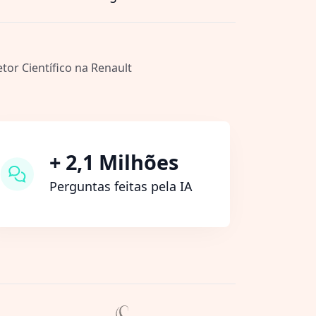
etor Científico na Renault
+ 2,1 Milhões
Perguntas feitas pela IA