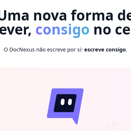
Uma nova forma d
ever,
consigo
no ce
O DocNexus não escreve por si:
escreve consigo
.