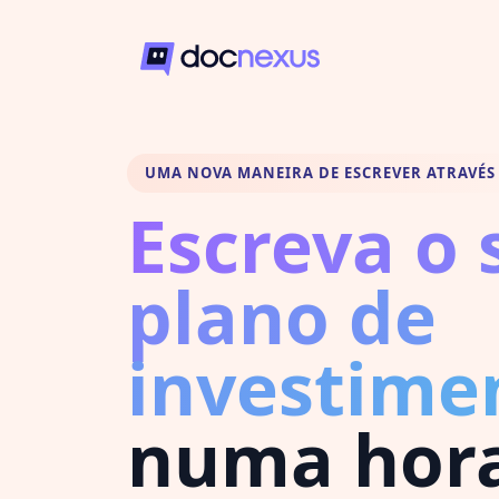
UMA NOVA MANEIRA DE ESCREVER ATRAVÉS 
Escreva o 
plano de
investime
numa hor