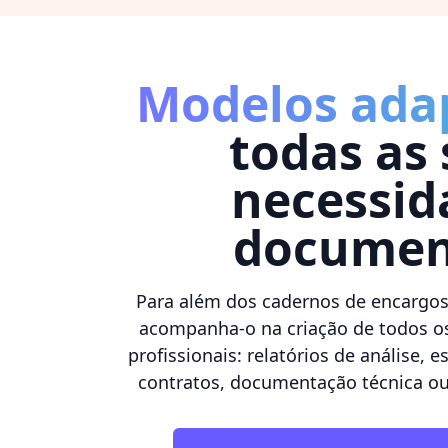
Modelos ada
todas as
necessid
documen
Para além dos cadernos de encargos
acompanha-o na criação de todos o
profissionais: relatórios de análise, e
contratos, documentação técnica o