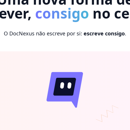
ever,
consigo
no ce
O DocNexus não escreve por si:
escreve consigo
.