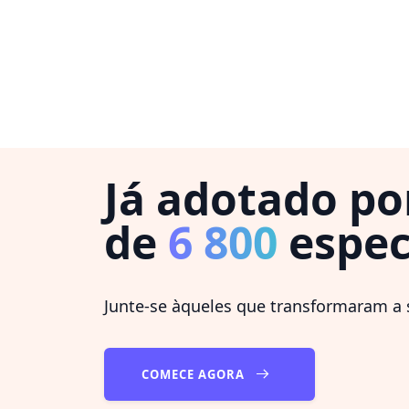
Já adotado po
de
6 800
espec
Junte-se àqueles que transformaram a s
COMECE AGORA