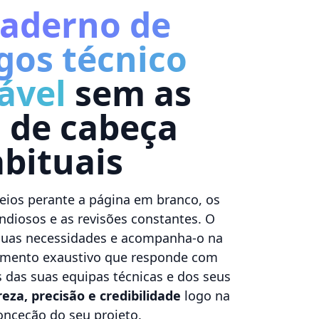
caderno de
gos técnico
ável
sem as
 de cabeça
bituais
ios perante a página em branco, os
diosos e as revisões constantes. O
suas necessidades e acompanha-o na
mento exaustivo que responde com
s das suas equipas técnicas e dos seus
za, precisão e credibilidade
logo na
onceção do seu projeto.