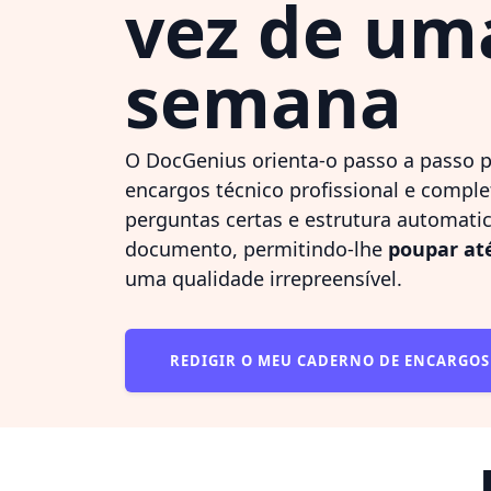
vez de um
semana
O DocGenius orienta-o passo a passo p
encargos técnico profissional e complet
perguntas certas e estrutura automati
documento, permitindo-lhe
poupar at
uma qualidade irrepreensível.
REDIGIR O MEU CADERNO DE ENCARGO