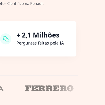
etor Científico na Renault
+ 2,1 Milhões
Perguntas feitas pela IA