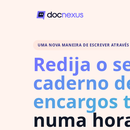
UMA NOVA MANEIRA DE ESCREVER ATRAVÉS 
Redija o s
caderno d
encargos 
numa hor