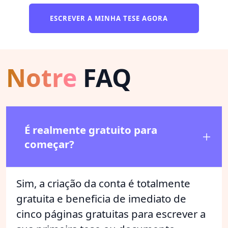
ESCREVER A MINHA TESE AGORA
Notre
FAQ
É realmente gratuito para
começar?
Sim, a criação da conta é totalmente
gratuita e beneficia de imediato de
cinco páginas gratuitas para escrever a