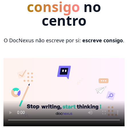
consigo
no
centro
O DocNexus não escreve por si:
escreve consigo
.