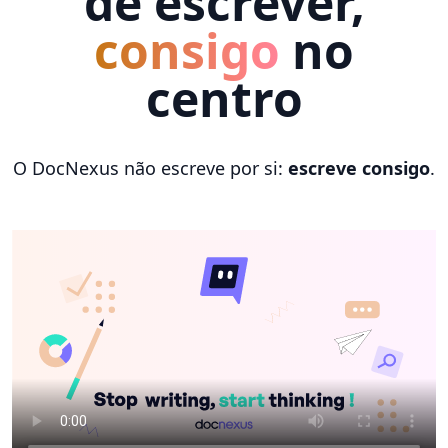
de escrever,
consigo
no
centro
O DocNexus não escreve por si:
escreve consigo
.