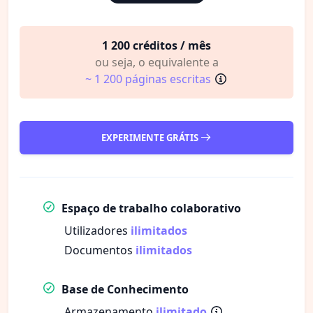
1 200 créditos / mês
ou seja, o equivalente a
~ 1 200 páginas escritas
EXPERIMENTE GRÁTIS
Espaço de trabalho colaborativo
Utilizadores
ilimitados
Documentos
ilimitados
Base de Conhecimento
Armazenamento
ilimitado