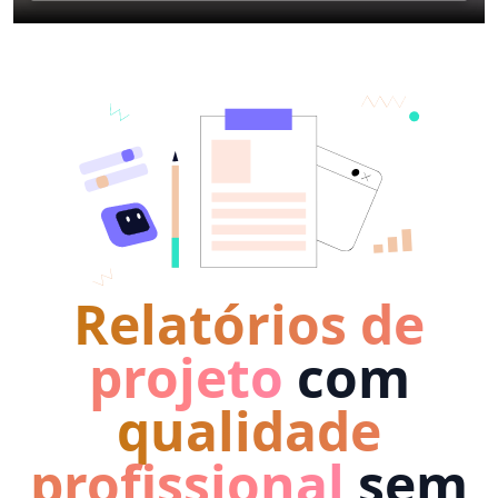
Relatórios de
projeto
com
qualidade
profissional
sem