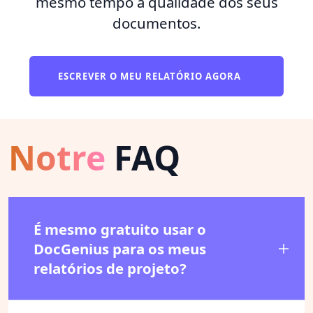
mesmo tempo a qualidade dos seus
documentos.
ESCREVER O MEU RELATÓRIO AGORA
Notre
FAQ
É mesmo gratuito usar o
DocGenius para os meus
relatórios de projeto?