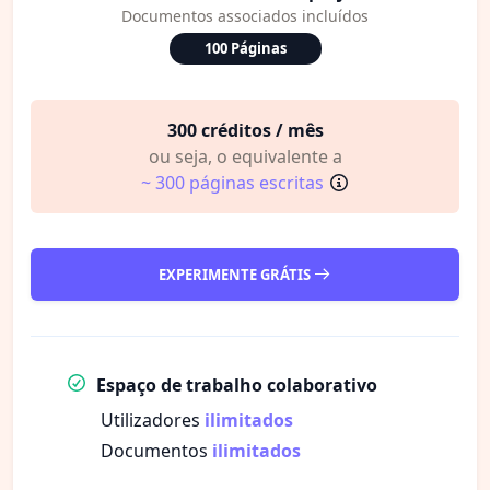
Documentos associados incluídos
100 Páginas
300 créditos / mês
ou seja, o equivalente a
~ 300 páginas escritas
EXPERIMENTE GRÁTIS
Espaço de trabalho colaborativo
Utilizadores
ilimitados
Documentos
ilimitados