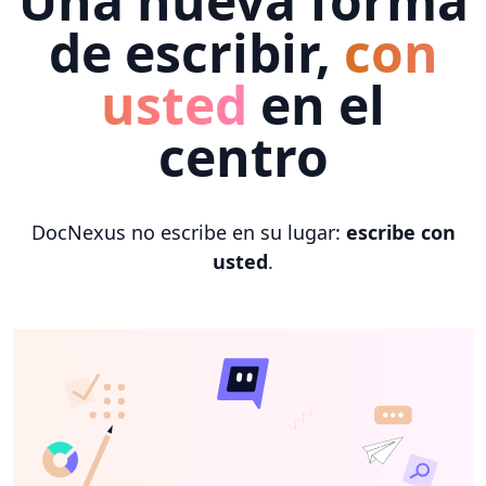
Una nueva forma
de escribir,
con
usted
en el
centro
DocNexus no escribe en su lugar:
escribe con
usted
.