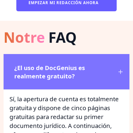
EMPEZAR MI REDACCIÓN AHORA
Notre
FAQ
¿El uso de DocGenius es
realmente gratuito?
Sí, la apertura de cuenta es totalmente
gratuita y dispone de cinco páginas
gratuitas para redactar su primer
documento jurídico. A continuación,