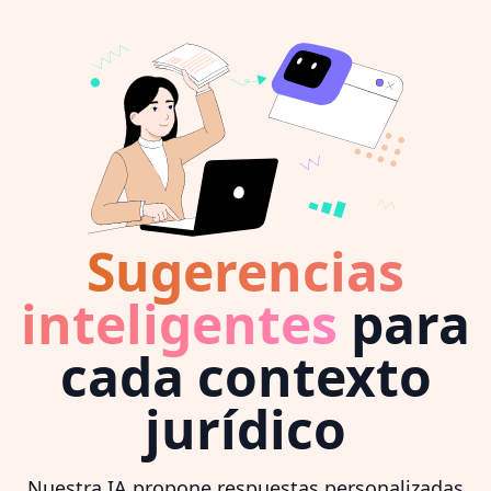
Sugerencias
inteligentes
para
cada contexto
jurídico
Nuestra IA propone respuestas personalizadas